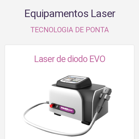
Equipamentos Laser
TECNOLOGIA DE PONTA
Laser de diodo EVO