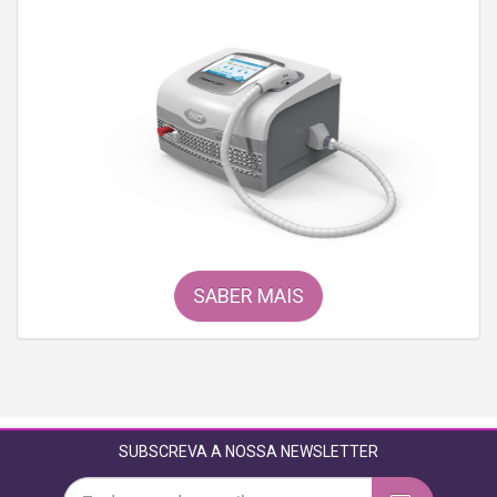
SABER MAIS
SUBSCREVA A NOSSA NEWSLETTER