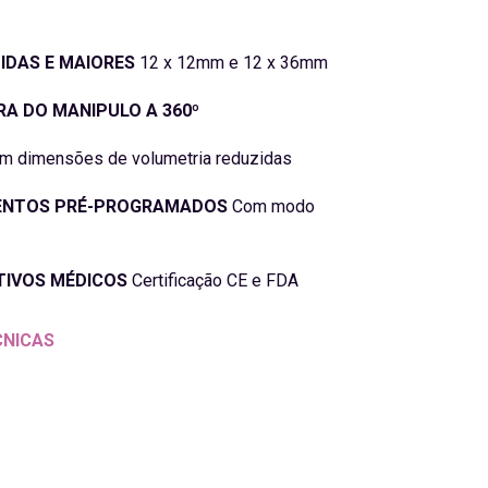
IDAS E MAIORES
12 x 12mm e 12 x 36mm
RA DO MANIPULO A 360º
m dimensões de volumetria reduzidas
ENTOS PRÉ-PROGRAMADOS
Com modo
TIVOS MÉDICOS
Certificação CE e FDA
CNICAS