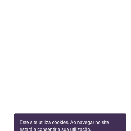
Este site utiliza cookies. Ao navegar no site
estará a consentir a sua utilização.