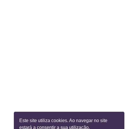
Este site utiliza cookies. Ao navegar no site
estará a consentir a sua utilização.