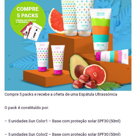
Compre 5 packs e recebe a oferta de uma Espátula Ultrassónica
O pack é constituído por:
– 5 unidades Sun Color1 – Base com proteção solar SPF30 (50ml)
– 5 unidades Sun Color2 – Base com proteção solar SPF30 (50ml)