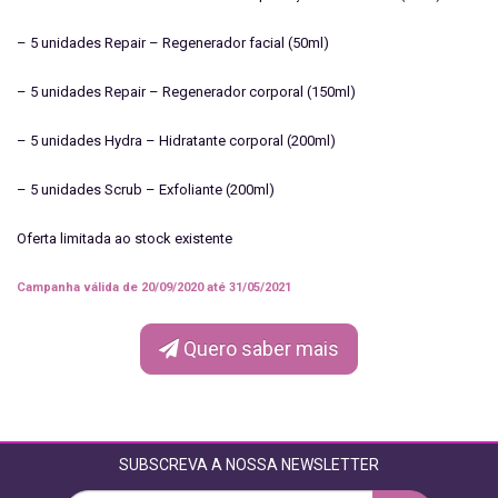
– 5 unidades Repair – Regenerador facial (50ml)
– 5 unidades Repair – Regenerador corporal (150ml)
– 5 unidades Hydra – Hidratante corporal (200ml)
– 5 unidades Scrub – Exfoliante (200ml)
Oferta limitada ao stock existente
Campanha válida de 20/09/2020 até 31/05/2021
Quero saber mais
SUBSCREVA A NOSSA NEWSLETTER